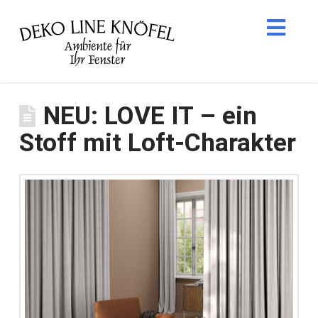
Nav
NEU: LOVE IT – ein
Stoff mit Loft-Charakter