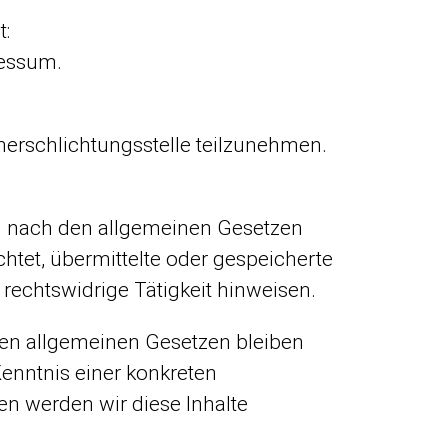
t:
ressum.
cherschlichtungsstelle teilzunehmen.
en nach den allgemeinen Gesetzen
chtet, übermittelte oder gespeicherte
echtswidrige Tätigkeit hinweisen.
den allgemeinen Gesetzen bleiben
Kenntnis einer konkreten
n werden wir diese Inhalte