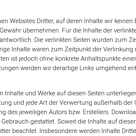
en Websites Dritter, auf deren Inhalte wir keinen
Gewähr übernehmen. Für die Inhalte der verlinkten 
rantwortlich. Die verlinkten Seiten wurden zum Z
ige Inhalte waren zum Zeitpunkt der Verlinkung
Seiten ist jedoch ohne konkrete Anhaltspunkte ein
zungen werden wir derartige Links umgehend ent
ten Inhalte und Werke auf diesen Seiten unterlie
eitung und jede Art der Verwertung außerhalb de
g des jeweiligen Autors bzw. Erstellers. Downloa
Gebrauch gestattet. Soweit die Inhalte auf dieser 
ter beachtet. Insbesondere werden Inhalte Dritte