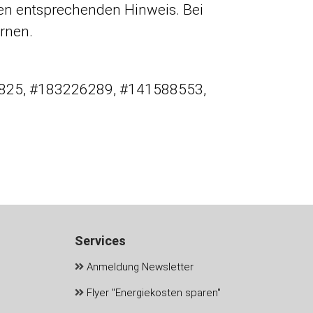
nen entsprechenden Hinweis. Bei
rnen.
3825, #183226289, #141588553,
Services
Anmeldung Newsletter
Flyer "Energiekosten sparen"