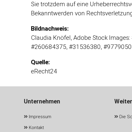
Sie trotzdem auf eine Urheberrechts
Bekanntwerden von Rechtsverletzung
Bildnachweis:
Claudia Knöfel, Adobe Stock Image
#260684375, #31536380, #9779050
Quelle:
eRecht24
Unternehmen
Weite
Impressum
Die Sch
Kontakt