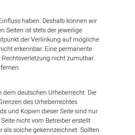
 Einfluss haben. Deshalb können wir
Seiten ist stets der jeweilige
eitpunkt der Verlinkung auf mögliche
 nicht erkennbar. Eine permanente
er Rechtsverletzung nicht zumutbar.
fernen.
gen dem deutschen Urheberrecht. Die
r Grenzen des Urheberrechtes
ds und Kopien dieser Seite sind nur
Seite nicht vom Betreiber erstellt
r als solche gekennzeichnet. Sollten