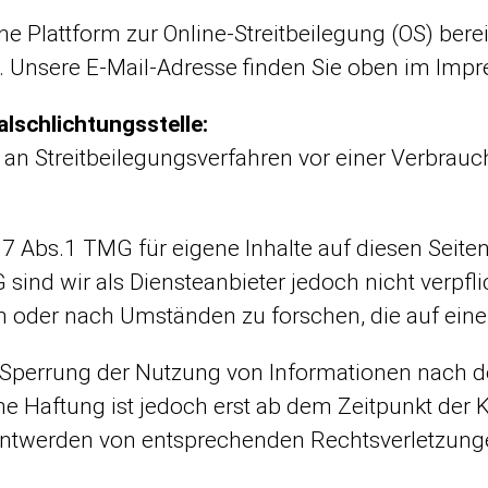
e Plattform zur Online-Streitbeilegung (OS) berei
. Unsere E-Mail-Adresse finden Sie oben im Imp
lschlichtungsstelle:
et, an Streitbeilegungsverfahren vor einer Verbrau
 7 Abs.1 TMG für eigene Inhalte auf diesen Seit
sind wir als Diensteanbieter jedoch nicht verpfli
oder nach Umständen zu forschen, die auf eine r
 Sperrung der Nutzung von Informationen nach 
he Haftung ist jedoch erst ab dem Zeitpunkt der 
ntwerden von entsprechenden Rechtsverletzunge