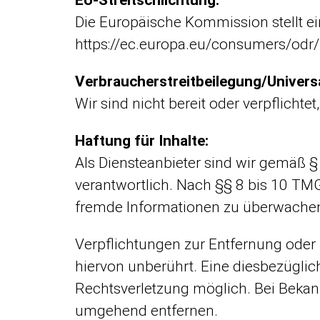
EU-Streitschlichtung:
Die Europäische Kommission stellt ein
https://ec.europa.eu/consumers/odr/
Verbraucherstreitbeilegung/Universa
Wir sind nicht bereit oder verpflicht
Haftung für Inhalte:
Als Diensteanbieter sind wir gemäß §
verantwortlich. Nach §§ 8 bis 10 TMG 
fremde Informationen zu überwachen 
Verpflichtungen zur Entfernung oder
hiervon unberührt. Eine diesbezüglic
Rechtsverletzung möglich. Bei Bekan
umgehend entfernen.