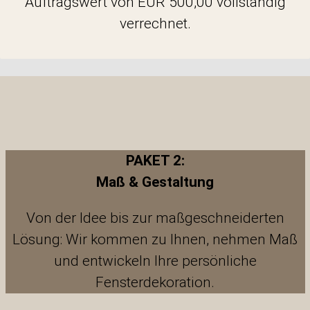
Auftragswert von EUR 500,00 vollständig
verrechnet.
PAKET 2:
Maß & Gestaltung
Von der Idee bis zur maßgeschneiderten
Lösung: Wir kommen zu Ihnen, nehmen Maß
und entwickeln Ihre persönliche
Fensterdekoration.