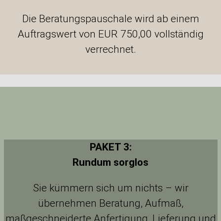
Die Beratungspauschale wird ab einem
Auftragswert von EUR 750,00 vollständig
verrechnet.
PAKET 3:
Rundum sorglos
Sie kümmern sich um nichts – wir
übernehmen Beratung, Aufmaß,
maßgeschneiderte Anfertigung, Lieferung und