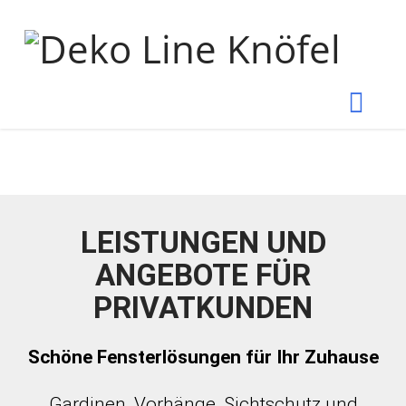
Nav
LEISTUNGEN UND
ANGEBOTE FÜR
PRIVATKUNDEN
Schöne Fensterlösungen für Ihr Zuhause
Gardinen, Vorhänge, Sichtschutz und