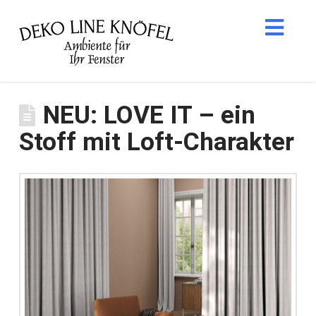
Nav
NEU: LOVE IT – ein
Stoff mit Loft-Charakter