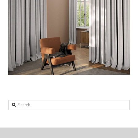
Search