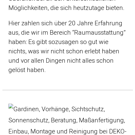
Möglichkeiten, die sich heutzutage bieten.
Hier zahlen sich über 20 Jahre Erfahrung
aus, die wir im Bereich “Raumausstattung”
haben: Es gibt sozusagen so gut wie
nichts, was wir nicht schon erlebt haben
und vor allen Dingen nicht alles schon
gelöst haben.